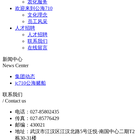
农化服务
欢迎来到公海710
文化理念
员工风采
人才招聘
人才招聘
联系我们
在线留言
新闻中心
News Center
集团动态
jc710公海赌船
联系我们
/ Contact us
电话：027-85802435
传真：027-85776429
邮编：430021
地址：武汉市江汉区江汉北路5号泛悦·南国中心二期T2
栋30-31楼